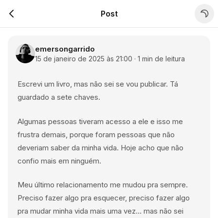
Post
emersongarrido
15 de janeiro de 2025 às 21:00
·
1
min
de leitura
Escrevi um livro, mas não sei se vou publicar. Tá
guardado a sete chaves.
Algumas pessoas tiveram acesso a ele e isso me
frustra demais, porque foram pessoas que não
deveriam saber da minha vida. Hoje acho que não
confio mais em ninguém.
Meu último relacionamento me mudou pra sempre.
Preciso fazer algo pra esquecer, preciso fazer algo
pra mudar minha vida mais uma vez... mas não sei