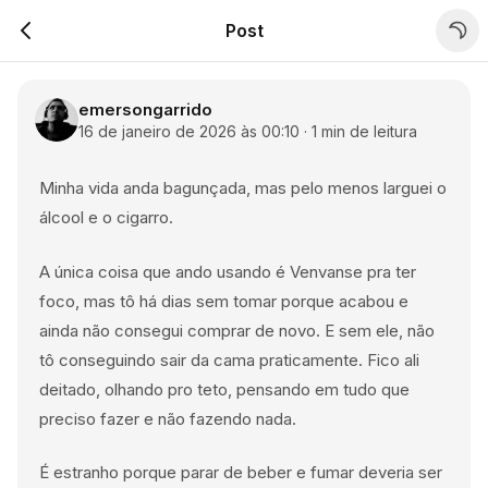
Post
emersongarrido
16 de janeiro de 2026 às 00:10
·
1
min
de leitura
Minha vida anda bagunçada, mas pelo menos larguei o
álcool e o cigarro.
A única coisa que ando usando é Venvanse pra ter
foco, mas tô há dias sem tomar porque acabou e
ainda não consegui comprar de novo. E sem ele, não
tô conseguindo sair da cama praticamente. Fico ali
deitado, olhando pro teto, pensando em tudo que
preciso fazer e não fazendo nada.
É estranho porque parar de beber e fumar deveria ser