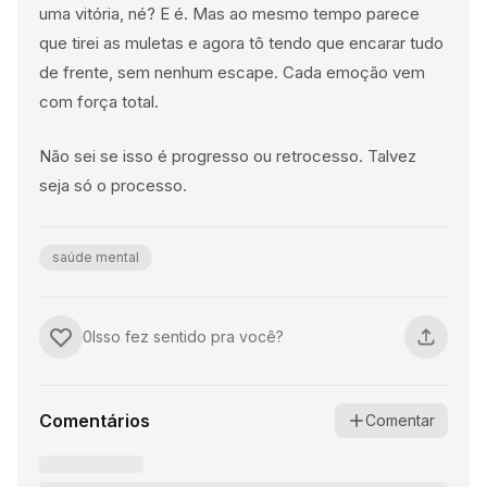
uma vitória, né? E é. Mas ao mesmo tempo parece
que tirei as muletas e agora tô tendo que encarar tudo
de frente, sem nenhum escape. Cada emoção vem
com força total.
Não sei se isso é progresso ou retrocesso. Talvez
seja só o processo.
saúde mental
1
Isso fez sentido pra você?
Comentários
Comentar
Nenhum comentário ainda. Seja o primeiro!