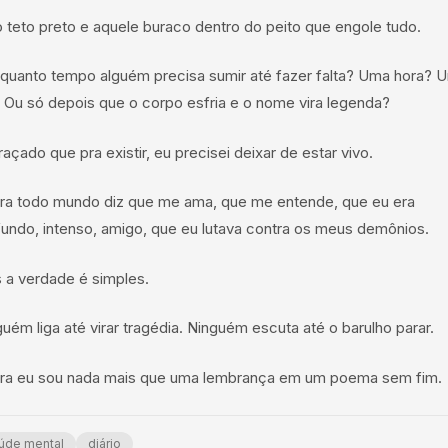
o teto preto e aquele buraco dentro do peito que engole tudo.
 quanto tempo alguém precisa sumir até fazer falta? Uma hora? 
? Ou só depois que o corpo esfria e o nome vira legenda?
açado que pra existir, eu precisei deixar de estar vivo.
ra todo mundo diz que me ama, que me entende, que eu era
fundo, intenso, amigo, que eu lutava contra os meus demônios.
 a verdade é simples.
uém liga até virar tragédia. Ninguém escuta até o barulho parar.
ra eu sou nada mais que uma lembrança em um poema sem fim.
úde mental
diário